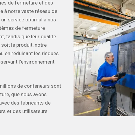
mes de fermeture et des
e à notre vaste réseau de
 un service optimal à nos
ystèmes de fermeture
t, tandis que leur qualité
soit le produit, notre
 en réduisant les risques
éservant l'environnement
millions de conteneurs sont
ture, que nous avons
avec des fabricants de
rs et des utilisateurs.