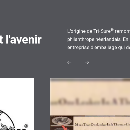
®
L'origine de Tri-Sure
remonte
 l'avenir
philanthrope néerlandais. En
entreprise d'emballage qui de