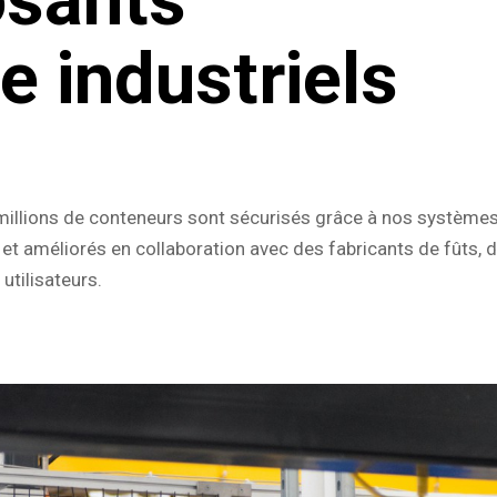
sants
e industriels
millions de conteneurs sont sécurisés grâce à nos système
t améliorés en collaboration avec des fabricants de fûts, 
utilisateurs.