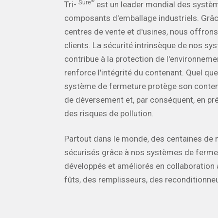
®
Sure
Tri-
est un leader mondial des systè
composants d'emballage industriels. Grâc
centres de vente et d'usines, nous offrons
clients. La sécurité intrinsèque de nos s
contribue à la protection de l'environnemen
renforce l'intégrité du contenant. Quel que 
système de fermeture protège son contenu
de déversement et, par conséquent, en pr
des risques de pollution.
Partout dans le monde, des centaines de 
sécurisés grâce à nos systèmes de ferme
développés et améliorés en collaboration 
fûts, des remplisseurs, des reconditionneu