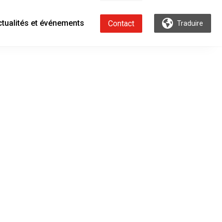
ctualités et événements
Contact
Traduire