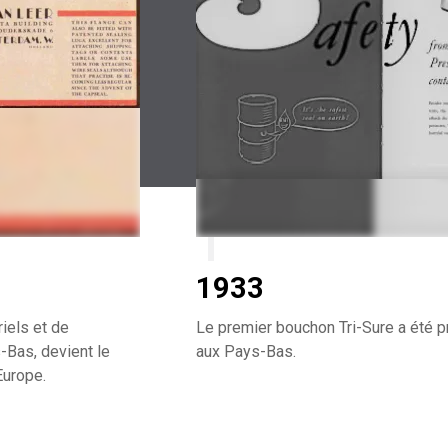
1933
iels et de
Le premier bouchon Tri-Sure a été 
Bas, devient le
aux Pays-Bas.
Europe.