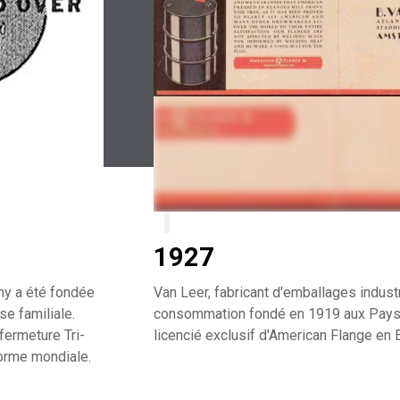
1927
ny a été fondée
Van Leer, fabricant d'emballages industr
ise familiale.
consommation fondé en 1919 aux Pays-
fermeture Tri-
licencié exclusif d'American Flange en 
norme mondiale.