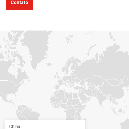
-
Contato
China