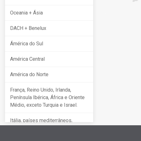
Oceania + Ásia
DACH + Benelux
Ámérica do Sul
América Central
América do Norte
França, Reino Unido, Irlanda,
Península Ibérica, África e Oriente
Médio, exceto Turquia e Israel.
Itália, países mediterrâneos,
Europa Oriental, Escandinávia,
Turquia e Israel