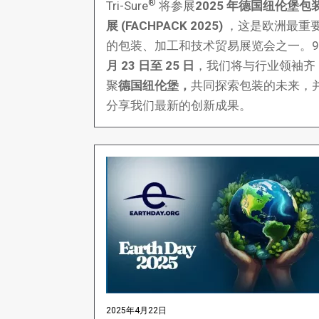
®
Tri-Sure
将参展
2025 年德国纽伦堡包
展 (FACHPACK 2025)
，这是欧洲最重
的包装、加工和技术贸易展览会之一。9
月 23 日至 25 日
，我们将与行业领袖齐
聚
德国纽伦堡，
共同探索包装的未来，
分享我们最新的创新成果。
2025年4月22日