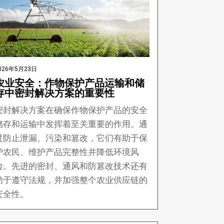
026年5月23日
农业安全：作物保护产品运输和储
存中密封解决方案的重要性
密封解决方案在确保作物保护产品的安全
储存和运输中发挥着至关重要的作用。通
过防止泄漏、污染和篡改，它们有助于保
护农民、维护产品完整性并降低环境风
险。先进的密封、通风和防篡改技术还有
助于遵守法规，并加强整个农业供应链的
安全性。