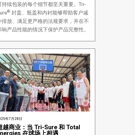
可持续包装的每个细节都至关重要。Tri-
®
ure
封盖、瓶盖和内衬能够帮助客户减
少排放、满足更严格的法规要求，并在不
影响产品性能的情况下保护产品完整性。
025年7月28日
超越商业：当 Tri-Sure 和 Total
Energies 在球场上相遇