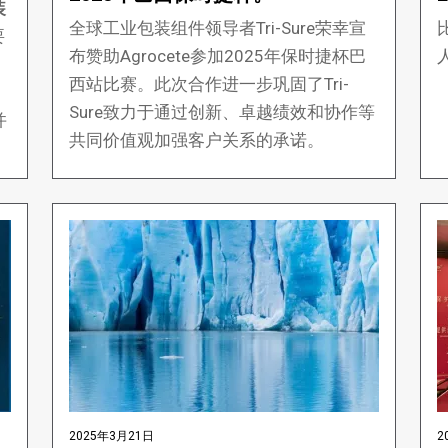
装
全球工业包装组件领导者Tri-Sure荣幸宣
要
布赞助Agrocete参加2025年保时捷杯巴
西站比赛。此次合作进一步巩固了Tri-
Sure致力于通过创新、卓越绩效和协作等
并
共同价值观加强客户关系的承诺。
2025年3月21日
2