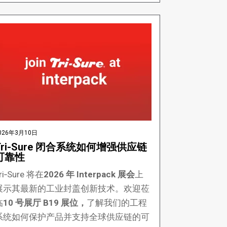
026年3月10日
Tri-Sure 闭合系统如何增强供应链
可靠性
ri‑Sure 将在
2026 年 Interpack 展会
上
展示其最新的工业封盖创新技术。欢迎莅
临
10 号展厅 B19 展位，
了解我们的工程
系统如何保护产品并支持全球供应链的可