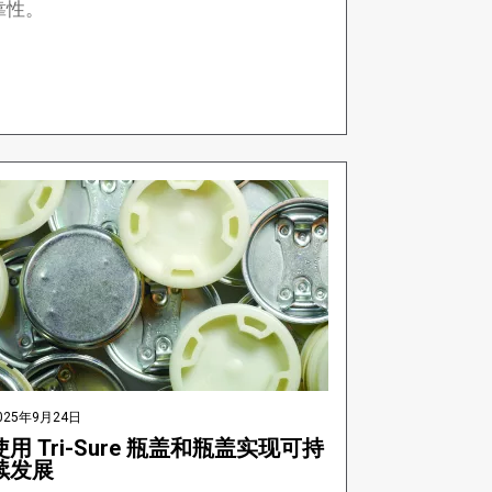
靠性。
025年9月24日
使用 Tri-Sure 瓶盖和瓶盖实现可持
续发展