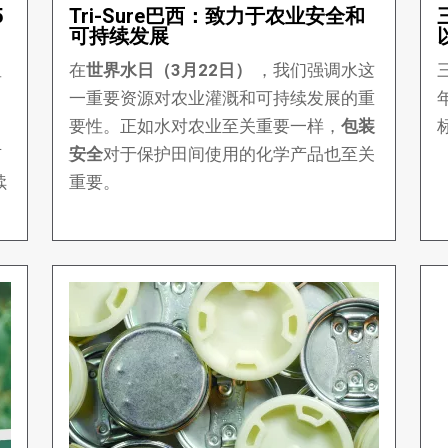
5
Tri-Sure巴西：致力于农业安全和
可持续发展
星
在
世界水日（3月22日）
，我们强调水这
一重要资源对农业灌溉和可持续发展的重
要性。正如水对农业至关重要一样，
包装
布
安全
对于保护田间使用的化学产品也至关
续
重要。