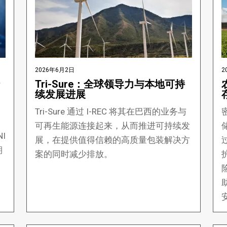
2026年6月2日
2
Tri-Sure：全球领导力与本地可持
续发展进展
Tri-Sure 通过 I-REC 将其在巴西的业务与
可再生能源连接起来，从而推进可持续发
I
展，在提供值得信赖的高质量包装解决方
期
案的同时减少排放。