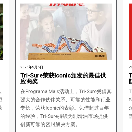
2026年5月6日
2
Tri-Sure荣获Iconic颁发的最佳供
T
应商奖
认
在Programa Mais活动上，Tri-Sure凭借其
T
塑
强大的合作伙伴关系、可靠的性能和行业
续
专长，荣获Iconic的表彰。凭借超过百年
的经验，Tri-Sure持续为润滑油市场提供
创新可靠的密封解决方案。