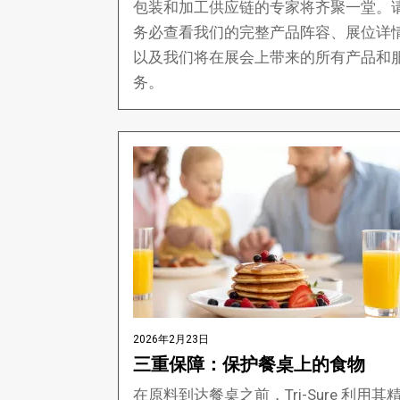
包装和加工供应链的专家将齐聚一堂。
务必查看我们的完整产品阵容、展位详
以及我们将在展会上带来的所有产品和
务。
2026年2月23日
三重保障：保护餐桌上的食物
在原料到达餐桌之前，Tri-Sure 利用其