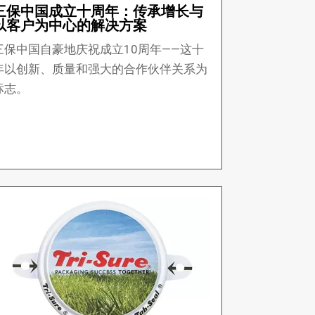
三保中国成立十周年：传承增长与
以客户为中心的解决方案
三保中国自豪地庆祝成立10周年——这十
年以创新、质量和强大的合作伙伴关系为
标志。