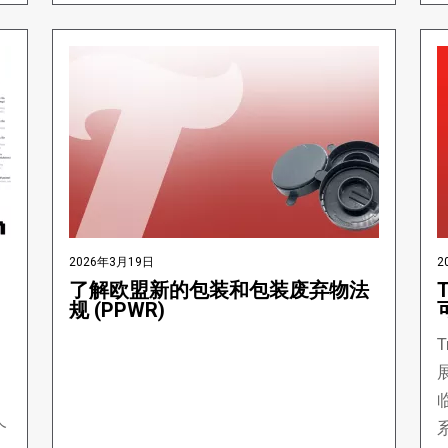
2026年3月19日
2
了解欧盟新的包装和包装废弃物法
规 (PPWR)
T
个