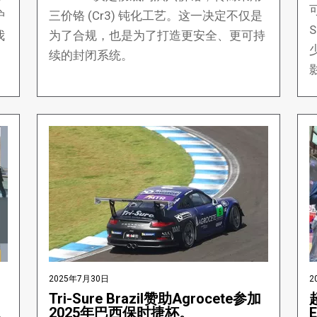
护
三价铬 (Cr3) 钝化工艺。这一决定不仅是
S
我
为了合规，也是为了打造更安全、更可持
，
续的封闭系统。
2025年7月30日
2
Tri-Sure Brazil赞助Agrocete参加
2025年巴西保时捷杯。