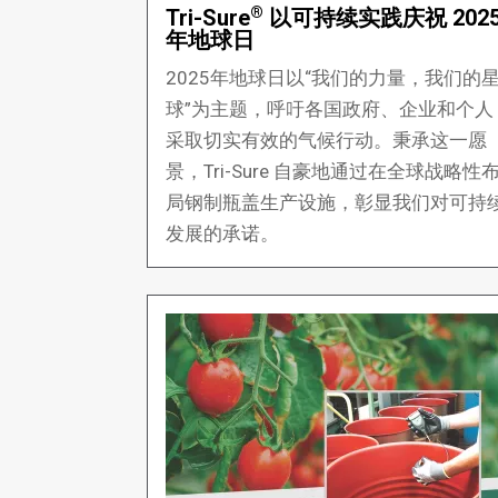
®
Tri-Sure
以可持续实践庆祝 202
年地球日
2025年地球日以“我们的力量，我们的
球”为主题，呼吁各国政府、企业和个人
采取切实有效的气候行动。秉承这一愿
景，Tri-Sure 自豪地通过在全球战略性
局钢制瓶盖生产设施，彰显我们对可持
发展的承诺。